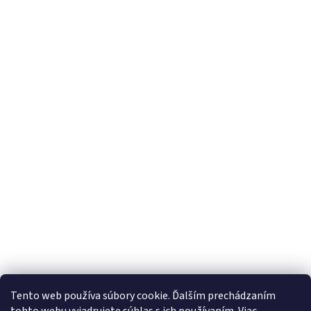
Tento web používa súbory cookie. Ďalším prechádzaním