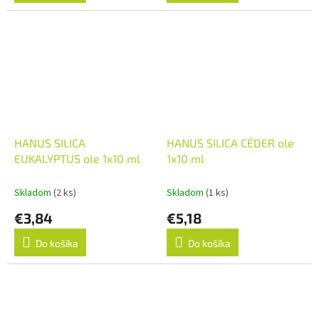
HANUS SILICA
HANUS SILICA CÉDER ole
EUKALYPTUS ole 1x10 ml
1x10 ml
Skladom
(2 ks)
Skladom
(1 ks)
€3,84
€5,18
Do košíka
Do košíka