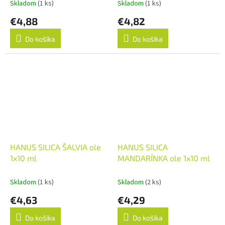
Skladom
(1 ks)
Skladom
(1 ks)
€4,88
€4,82
Do košíka
Do košíka
HANUS SILICA ŠALVIA ole
HANUS SILICA
1x10 ml
MANDARÍNKA ole 1x10 ml
Skladom
(1 ks)
Skladom
(2 ks)
€4,63
€4,29
Do košíka
Do košíka