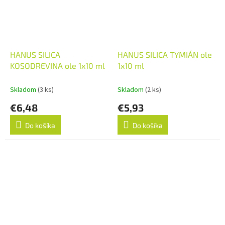
HANUS SILICA
HANUS SILICA TYMIÁN ole
KOSODREVINA ole 1x10 ml
1x10 ml
Skladom
(3 ks)
Skladom
(2 ks)
€6,48
€5,93
Do košíka
Do košíka