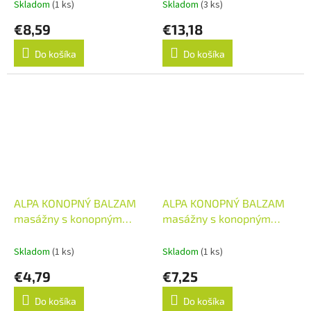
Skladom
(1 ks)
Skladom
(3 ks)
€8,59
€13,18
Do košíka
Do košíka
ALPA KONOPNÝ BALZAM
ALPA KONOPNÝ BALZAM
masážny s konopným
masážny s konopným
olejom 1x150 ml
olejom 1x250 ml
Skladom
(1 ks)
Skladom
(1 ks)
€4,79
€7,25
Do košíka
Do košíka