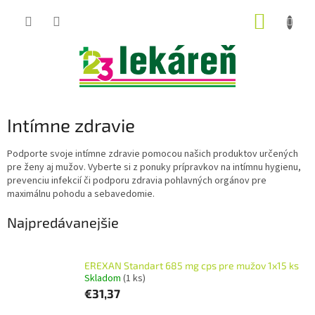
Prejsť
NÁKUP
na
obsah
KOŠÍK
Intímne zdravie
Podporte svoje intímne zdravie pomocou našich produktov určených
pre ženy aj mužov. Vyberte si z ponuky prípravkov na intímnu hygienu,
prevenciu infekcií či podporu zdravia pohlavných orgánov pre
maximálnu pohodu a sebavedomie.
Najpredávanejšie
EREXAN Standart 685 mg cps pre mužov 1x15 ks
Skladom
(1 ks)
€31,37