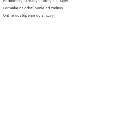
Podmienky ochrany osobných údajov
Formulár na odstúpenie od zmluvy
Online odstúpenie od zmluvy