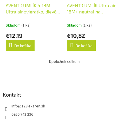
AVENT CUMLÍK 6-18M
AVENT CUMLÍK Ultra air
Ultra air zvieratko, dievča
18M+ neutral na
na utišovanie, silikón
utišovanie, silikón, mix
(inov.2021) 1x2 ks
(v.2022) 1x2 ks
Skladom
(1 ks)
Skladom
(1 ks)
€12,19
€10,82
Do košíka
Do košíka
8
položiek celkom
O
v
l
Z
á
á
d
p
a
ä
Kontakt
c
t
i
info
@
123lekaren.sk
i
e
p
e
0950 742 236
r
v