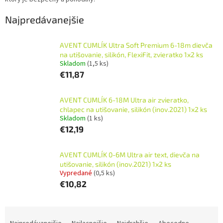
Najpredávanejšie
AVENT CUMLÍK Ultra Soft Premium 6-18m dievča
na utišovanie, silikón, FlexiFit, zvieratko 1x2 ks
Skladom
(1,5 ks)
€11,87
AVENT CUMLÍK 6-18M Ultra air zvieratko,
chlapec na utišovanie, silikón (inov.2021) 1x2 ks
Skladom
(1 ks)
€12,19
AVENT CUMLÍK 0-6M Ultra air text, dievča na
utišovanie, silikón (inov.2021) 1x2 ks
Vypredané
(0,5 ks)
€10,82
R
a