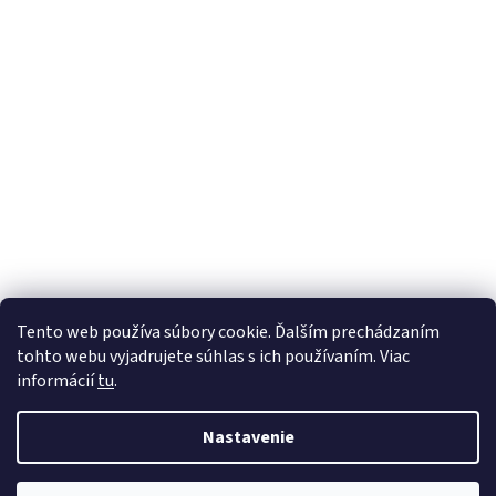
Tento web používa súbory cookie. Ďalším prechádzaním
tohto webu vyjadrujete súhlas s ich používaním. Viac
informácií
tu
.
Nastavenie
Vytvoril Shoptet