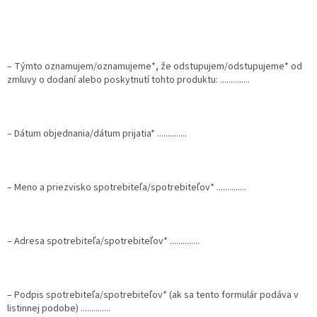
– Týmto oznamujem/oznamujeme*, že odstupujem/odstupujeme* od
zmluvy o dodaní alebo poskytnutí tohto produktu: ..............
– Dátum objednania/dátum prijatia* ..............
– Meno a priezvisko spotrebiteľa/spotrebiteľov* ..............
– Adresa spotrebiteľa/spotrebiteľov* ..............
– Podpis spotrebiteľa/spotrebiteľov* (ak sa tento formulár podáva v
listinnej podobe) ..............