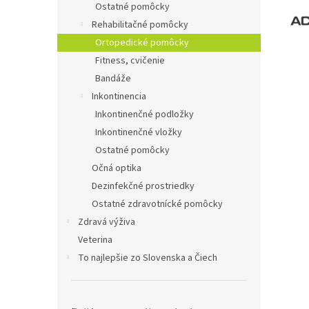
Ostatné pomôcky
Rehabilitačné pomôcky
Ortopedické pomôcky
Fitness, cvičenie
Bandáže
Inkontinencia
Inkontinenčné podložky
Inkontinenčné vložky
Ostatné pomôcky
Očná optika
Dezinfekčné prostriedky
Ostatné zdravotnícké pomôcky
Zdravá výživa
Veterina
To najlepšie zo Slovenska a Čiech