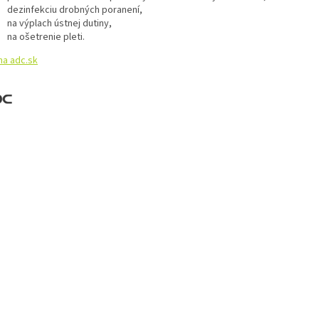
dezinfekciu drobných poranení,
na výplach ústnej dutiny,
na ošetrenie pleti.
na adc.sk