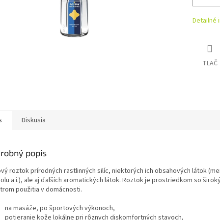
Detailné 
TLAČ
s
Diskusia
robný popis
vý roztok prírodných rastlinných silíc, niektorých ich obsahových látok (me
oolu a i.), ale aj ďalších aromatických látok. Roztok je prostriedkom so širo
trom použitia v domácnosti.
na masáže, po športových výkonoch,
potieranie kože lokálne pri rôznych diskomfortných stavoch,