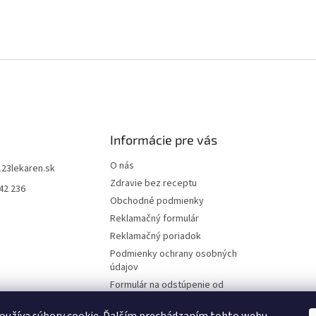
Informácie pre vás
O nás
123lekaren.sk
Zdravie bez receptu
42 236
Obchodné podmienky
Reklamačný formulár
Reklamačný poriadok
Podmienky ochrany osobných
údajov
Formulár na odstúpenie od
zmluvy