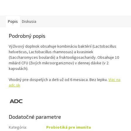
Popis
Diskusia
Podrobný popis
Výživový doplnok obsahuje kombináciu baktérií (Lactobacillus
helveticus, Lactobacillus rhamnosus) a kvasiniek
(Saccharomyces boulardii) a fruktooligosacharidy. Obsahuje 10
miliárd CFU (živých mikroorganizmov) v dennej dávke (v 2
kapsulách).
Vhodný pre dospelých a deti už od 6 mesiaca. Bez lepku.
Viac na
adc.sk
Dodatočné parametre
Kategória
:
Probiotiká pre imunitu