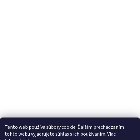
Tento web používa súbory cookie. Ďalším prechádzaním
tohto webu vyjadrujete súhlas s ich používaním. Viac