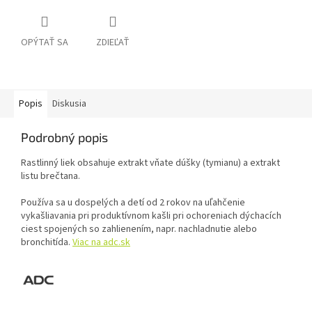
OPÝTAŤ SA
ZDIEĽAŤ
Popis
Diskusia
Podrobný popis
Rastlinný liek obsahuje extrakt vňate dúšky (tymianu) a extrakt
listu brečtana.
Používa sa u dospelých a detí od 2 rokov na uľahčenie
vykašliavania pri produktívnom kašli pri ochoreniach dýchacích
ciest spojených so zahlienením, napr. nachladnutie alebo
bronchitída.
Viac na adc.sk