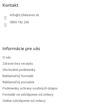
ä
Kontakt
t
info
@
123lekaren.sk
i
e
0950 742 236
Informácie pre vás
O nás
Zdravie bez receptu
Obchodné podmienky
Reklamačný formulár
Reklamačný poriadok
Podmienky ochrany osobných údajov
Formulár na odstúpenie od zmluvy
Online odstúpenie od zmluvy