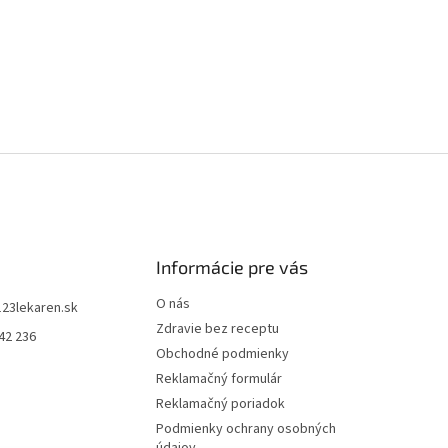
Informácie pre vás
O nás
123lekaren.sk
Zdravie bez receptu
42 236
Obchodné podmienky
Reklamačný formulár
Reklamačný poriadok
Podmienky ochrany osobných