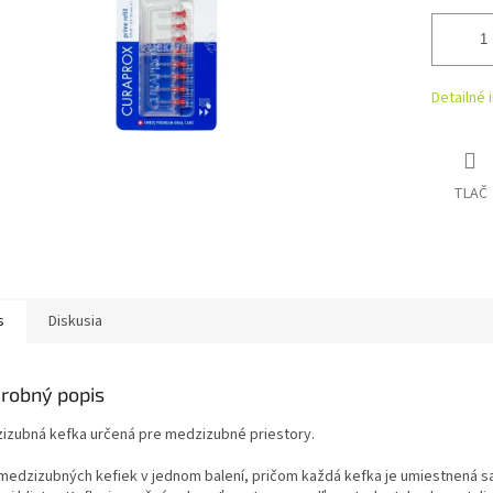
Detailné 
TLAČ
s
Diskusia
robný popis
izubná kefka určená pre medzizubné priestory.
 medzizubných kefiek v jednom balení, pričom každá kefka je umiestnená 