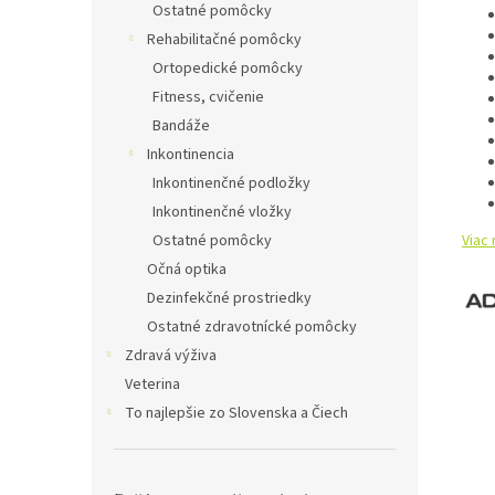
Ostatné pomôcky
Rehabilitačné pomôcky
Ortopedické pomôcky
Fitness, cvičenie
Bandáže
Inkontinencia
Inkontinenčné podložky
Inkontinenčné vložky
Viac 
Ostatné pomôcky
Očná optika
Dezinfekčné prostriedky
Ostatné zdravotnícké pomôcky
Zdravá výživa
Veterina
To najlepšie zo Slovenska a Čiech