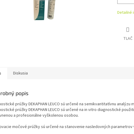
Detailné 
TLAČ
s
Diskusia
robný popis
nostické prúžky DEKAPHAN LEUCO sú určené na semikvantitatívnu analýzu 
nostické prúžky DEKAPHAN LEUCO sú určené na in vitro diagnostické použit
vnenou a profesionálne vyškolenou osobou.
ovacie močové prúžky sú určené na stanovenie nasledovných parametrov 