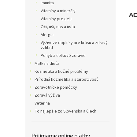
Imunita
Vitamíny a minerály
Vitamíny pre deti
Oči, uši, nos a ústa
Alergia
Výživové doplnky pre krásu a zdravý
vzhľad
Pohyb a celkové zdravie
Matka a dieťa
Kozmetika a kožné problémy
Prírodná kozmetika a starostlivosť
Zdravotnícke pomôcky
Zdravá výživa
Veterina
To najlepšie zo Slovenska a Čiech
Prijímame online platby