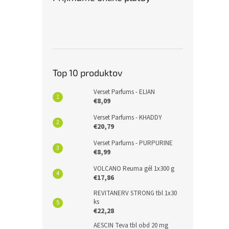
Top 10 produktov
Verset Parfums - ELIAN
€8,09
Verset Parfums - KHADDY
€20,79
Verset Parfums - PURPURINE
€8,99
VOLCANO Reuma gél 1x300 g
€17,86
REVITANERV STRONG tbl 1x30
ks
€22,28
AESCIN Teva tbl obd 20 mg