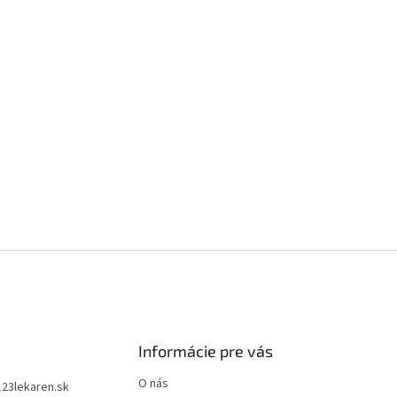
Informácie pre vás
O nás
123lekaren.sk