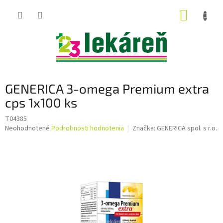
Prejsť
NÁKUP
na
obsah
KOŠÍK
GENERICA 3-omega Premium extra
cps 1x100 ks
T04385
Priemerné
Neohodnotené
Podrobnosti hodnotenia
Značka:
GENERICA spol. s r.o.
hodnotenie
produktu
je
0,0
z
5
hviezdičiek.