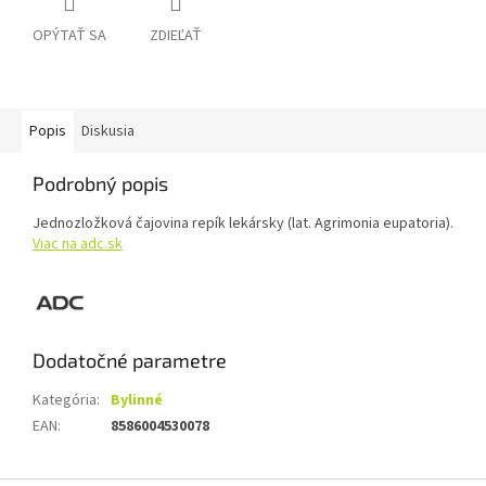
OPÝTAŤ SA
ZDIEĽAŤ
Popis
Diskusia
Podrobný popis
Jednozložková čajovina repík lekársky (lat. Agrimonia eupatoria).
Viac na adc.sk
Dodatočné parametre
Kategória
:
Bylinné
EAN
:
8586004530078