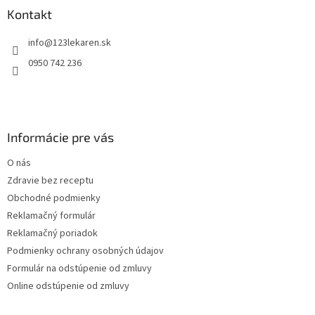
ä
Kontakt
t
info
@
123lekaren.sk
i
e
0950 742 236
Informácie pre vás
O nás
Zdravie bez receptu
Obchodné podmienky
Reklamačný formulár
Reklamačný poriadok
Podmienky ochrany osobných údajov
Formulár na odstúpenie od zmluvy
Online odstúpenie od zmluvy