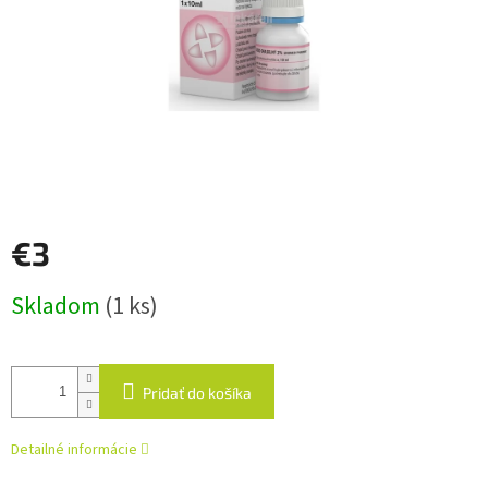
€3
Jednotková
Skladom
(1 ks)
cena:
Pridať do košíka
Detailné informácie