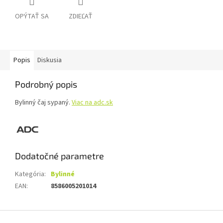
OPÝTAŤ SA
ZDIEĽAŤ
Popis
Diskusia
Podrobný popis
Bylinný čaj sypaný.
Viac na adc.sk
Dodatočné parametre
Kategória
:
Bylinné
EAN
:
8586005201014
Z