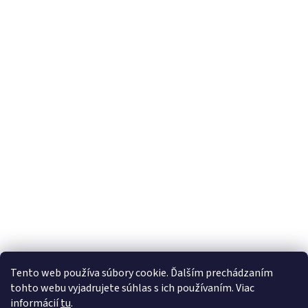
Tento web používa súbory cookie. Ďalším prechádzaním
tohto webu vyjadrujete súhlas s ich používaním. Viac
informácií
tu
.