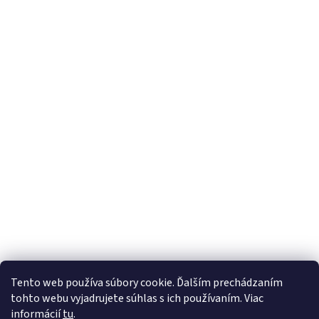
Tento web používa súbory cookie. Ďalším prechádzaním
tohto webu vyjadrujete súhlas s ich používaním. Viac
informácií
tu
.