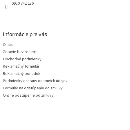
e
0950 742 236
Informácie pre vás
O nás
Zdravie bez receptu
Obchodné podmienky
Reklamačný formulár
Reklamačný poriadok
Podmienky ochrany osobných údajov
Formulár na odstúpenie od zmluvy
Online odstúpenie od zmluvy