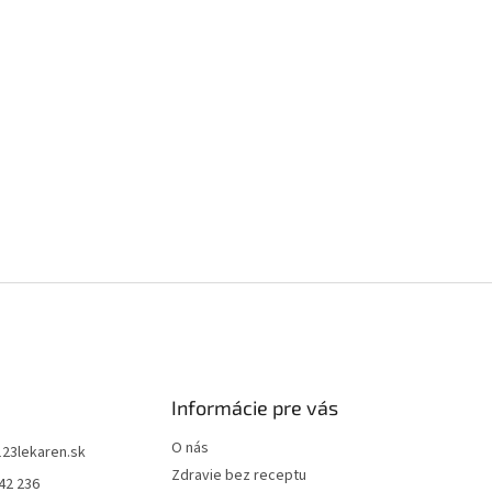
Informácie pre vás
O nás
123lekaren.sk
Zdravie bez receptu
42 236