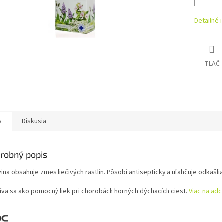
Detailné 
TLAČ
s
Diskusia
robný popis
ina obsahuje zmes liečivých rastlín. Pôsobí antisepticky a uľahčuje odkašli
íva sa ako pomocný liek pri chorobách horných dýchacích ciest.
Viac na adc