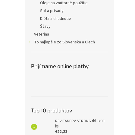
Oleje na vnútorné použitie
Soľ a prísady
Diéta a chudnutie
Šťavy
Veterina
To najlepšie zo Slovenska a Čiech
Prijímame online platby
Top 10 produktov
REVITANERV STRONG tbl 1x30
ks
€22,28