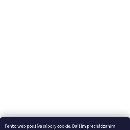
Tento web používa súbory cookie. Ďalším prechádzaním