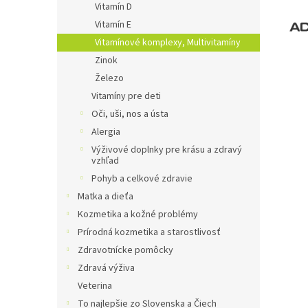
Vitamín D
Vitamín E
Vitamínové komplexy, Multivitamíny
Zinok
Železo
Vitamíny pre deti
Oči, uši, nos a ústa
Alergia
Výživové doplnky pre krásu a zdravý
vzhľad
Pohyb a celkové zdravie
Matka a dieťa
Kozmetika a kožné problémy
Prírodná kozmetika a starostlivosť
Zdravotnícke pomôcky
Zdravá výživa
Veterina
To najlepšie zo Slovenska a Čiech