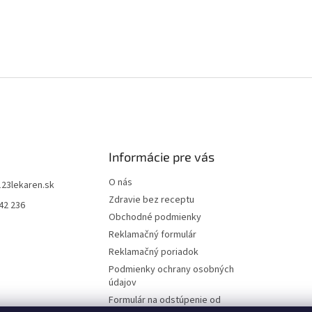
Informácie pre vás
O nás
123lekaren.sk
Zdravie bez receptu
42 236
Obchodné podmienky
Reklamačný formulár
Reklamačný poriadok
Podmienky ochrany osobných
údajov
Formulár na odstúpenie od