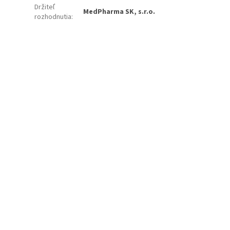
Držiteľ
MedPharma SK, s.r.o.
rozhodnutia
: