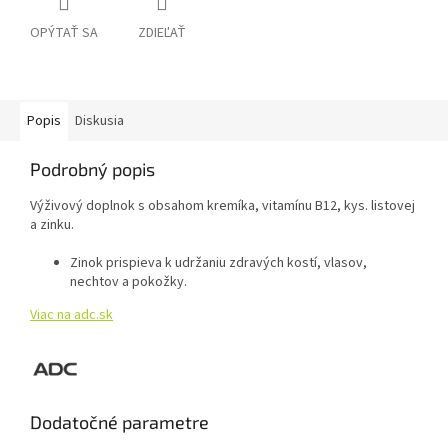
OPÝTAŤ SA
ZDIEĽAŤ
Popis
Diskusia
Podrobný popis
Výživový doplnok s obsahom kremíka, vitamínu B12, kys. listovej
a zinku.
Zinok prispieva k udržaniu zdravých kostí, vlasov,
nechtov a pokožky.
Viac na adc.sk
Dodatočné parametre