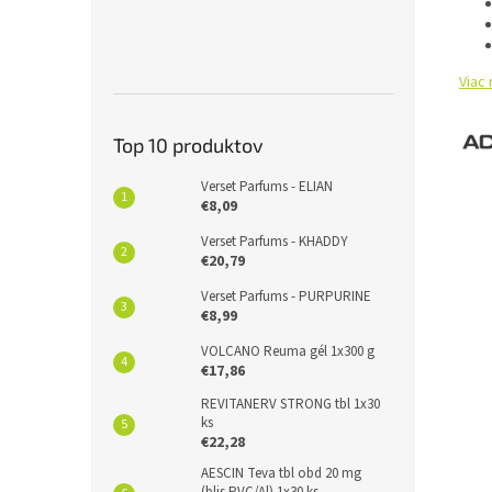
Viac 
Top 10 produktov
Verset Parfums - ELIAN
€8,09
Verset Parfums - KHADDY
€20,79
Verset Parfums - PURPURINE
€8,99
VOLCANO Reuma gél 1x300 g
€17,86
REVITANERV STRONG tbl 1x30
ks
€22,28
AESCIN Teva tbl obd 20 mg