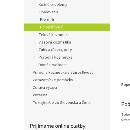
Kožné problémy
Opaľovanie
Pre deti
Po opaľovaní
Telová kozmetika
Vlasová kozmetika
Zuby a ďasná, pery
Prírodná kozmetika
Domáci wellness
Prírodná kozmetika a starostlivosť
Zdravotnícke pomôcky
Popi
Zdravá výživa
Veterina
To najlepšie zo Slovenska a Čiech
Pod
Telo
vita
Prijímame online platby