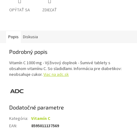
OPÝTAŤ SA
ZDIEĽAŤ
Popis
Diskusia
Podrobný popis
Vitamín C 1000 mg - Výživový doplnok - šumivé tablety s
obsahom vitamínu C. So sladidlami. Informácia pre diabetikov:
neobsahuje cukor.
Viac na adc.sk
Dodatočné parametre
Kategória
:
Vitamín C
EAN
:
8595011137569