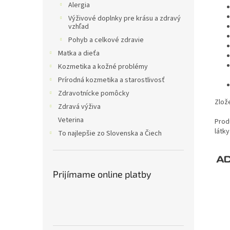
Alergia
Výživové doplnky pre krásu a zdravý
vzhľad
Pohyb a celkové zdravie
Matka a dieťa
Kozmetika a kožné problémy
Prírodná kozmetika a starostlivosť
Zdravotnícke pomôcky
Zlož
Zdravá výživa
Veterina
Prod
látky
To najlepšie zo Slovenska a Čiech
Prijímame online platby