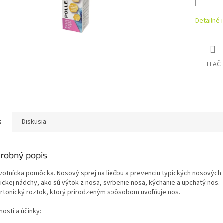
Detailné 
TLAČ
s
Diskusia
robný popis
votnícka pomôcka. Nosový sprej na liečbu a prevenciu typických nosových
gickej nádchy, ako sú výtok z nosa, svrbenie nosa, kýchanie a upchatý nos.
rtonický roztok, ktorý prirodzeným spôsobom uvoľňuje nos.
nosti a účinky: