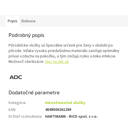
Popis
Diskusia
Podrobný popis
Pôrodnícke vložky sú špeciálne určené pre ženy v období po
pôrode. Vďaka vysoko priedušnému materiálu zaisťujú optimálny
prísun vzduchu na pokožku, a tým znižujú riziko vzniku infekcie.
Možnosť sterilizácie.
Viac na adc.sk
Dodatočné parametre
Kategória
:
Inkontinenčné vložky
EAN
:
4049500261289
Držiteľ rozhodnutia
:
HARTMANN - RICO spol. s r.o.