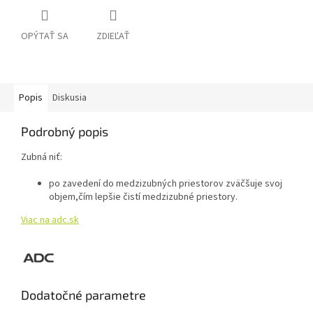
OPÝTAŤ SA
ZDIEĽAŤ
Popis
Diskusia
Podrobný popis
Zubná niť:
po zavedení do medzizubných priestorov zväčšuje svoj
objem,čím lepšie čistí medzizubné priestory.
Viac na adc.sk
Dodatočné parametre