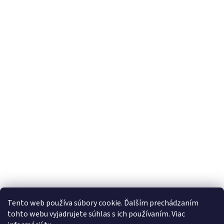
Tento web používa súbory cookie. Ďalším prechádzaním
tohto webu vyjadrujete súhlas s ich používaním. Viac