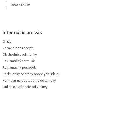
e
0950 742 236
Informácie pre vás
O nás
Zdravie bez receptu
Obchodné podmienky
Reklamačný formulár
Reklamačný poriadok
Podmienky ochrany osobných údajov
Formulár na odstúpenie od zmluvy
Online odstúpenie od zmluvy