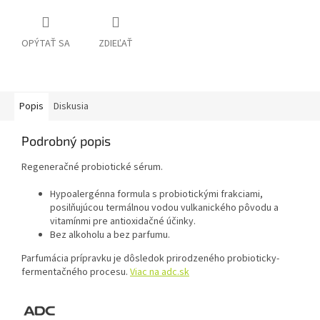
OPÝTAŤ SA
ZDIEĽAŤ
Popis
Diskusia
Podrobný popis
Regeneračné probiotické sérum.
Hypoalergénna formula s probiotickými frakciami,
posilňujúcou termálnou vodou vulkanického pôvodu a
vitamínmi pre antioxidačné účinky.
Bez alkoholu a bez parfumu.
Parfumácia prípravku je dôsledok prirodzeného probioticky-
fermentačného procesu.
Viac na adc.sk