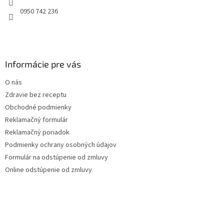
e
0950 742 236
Informácie pre vás
O nás
Zdravie bez receptu
Obchodné podmienky
Reklamačný formulár
Reklamačný poriadok
Podmienky ochrany osobných údajov
Formulár na odstúpenie od zmluvy
Online odstúpenie od zmluvy