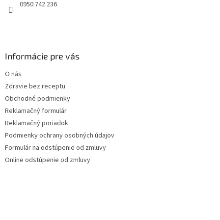
e
0950 742 236
Informácie pre vás
O nás
Zdravie bez receptu
Obchodné podmienky
Reklamačný formulár
Reklamačný poriadok
Podmienky ochrany osobných údajov
Formulár na odstúpenie od zmluvy
Online odstúpenie od zmluvy