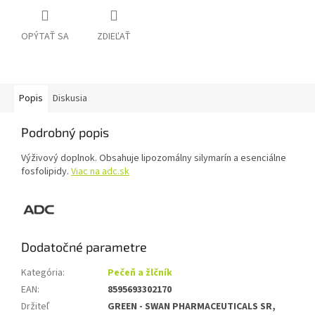
OPÝTAŤ SA
ZDIEĽAŤ
Popis
Diskusia
Podrobný popis
Výživový doplnok. Obsahuje lipozomálny silymarín a esenciálne
fosfolipidy.
Viac na adc.sk
Dodatočné parametre
Kategória
:
Pečeň a žlčník
EAN
:
8595693302170
Držiteľ
GREEN - SWAN PHARMACEUTICALS SR,