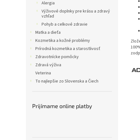
Alergia
Výživové doplnky pre krásu a zdravý
vzhľad
Pohyb a celkové zdravie
Matka a dieťa
Kozmetika a kožné problémy
Zlož
100%
Prírodná kozmetika a starostlivosť
zodp
Zdravotnícke pomôcky
Zdravá výživa
Veterina
To najlepšie zo Slovenska a Čiech
Prijímame online platby