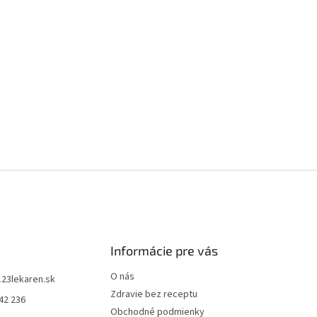
Informácie pre vás
O nás
123lekaren.sk
Zdravie bez receptu
42 236
Obchodné podmienky