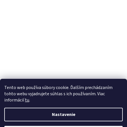
Tento web používa súbory cookie. Ďalším prechádzaním
tohto webu vyjadrujete súhlas s ich používaním. Viac
informácií
tu
.
Nastavenie
Vytvoril Shoptet