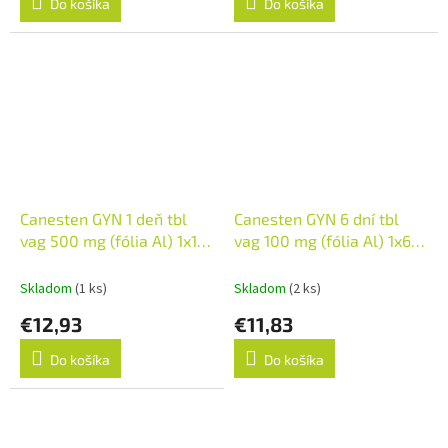
Do košíka
Do košíka
Canesten GYN 1 deň tbl
Canesten GYN 6 dní tbl
vag 500 mg (fólia Al) 1x1
vag 100 mg (fólia Al) 1x6
ks
ks
Skladom
(1 ks)
Skladom
(2 ks)
€12,93
€11,83
Do košíka
Do košíka